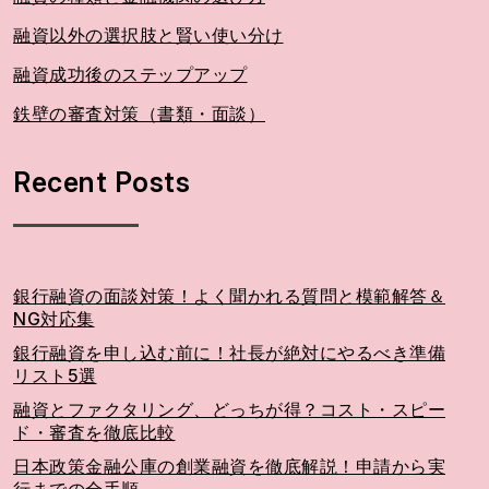
融資以外の選択肢と賢い使い分け
融資成功後のステップアップ
鉄壁の審査対策（書類・面談）
Recent Posts
銀行融資の面談対策！よく聞かれる質問と模範解答＆
NG対応集
銀行融資を申し込む前に！社長が絶対にやるべき準備
リスト5選
融資とファクタリング、どっちが得？コスト・スピー
ド・審査を徹底比較
日本政策金融公庫の創業融資を徹底解説！申請から実
行までの全手順