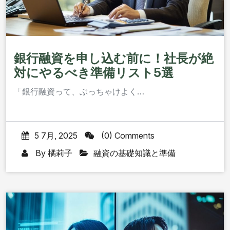
銀行融資を申し込む前に！社長が絶
対にやるべき準備リスト5選
「銀行融資って、ぶっちゃけよく…
5 7月, 2025
(0) Comments
By
橘莉子
融資の基礎知識と準備