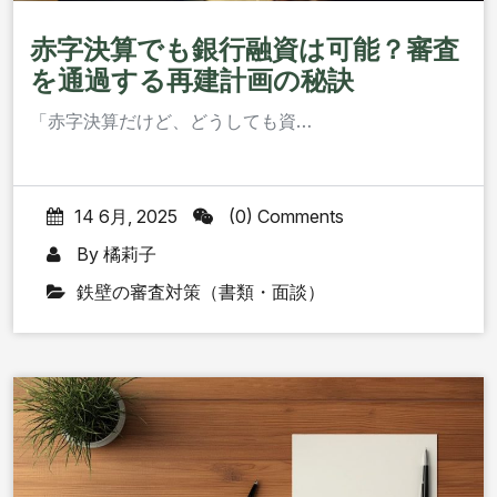
赤字決算でも銀行融資は可能？審査
を通過する再建計画の秘訣
「赤字決算だけど、どうしても資…
14 6月, 2025
(0) Comments
By
橘莉子
鉄壁の審査対策（書類・面談）