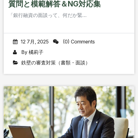
質問と模範解答＆NG対応集
「銀行融資の面談って、何だか緊…
12 7月, 2025
(0) Comments
By
橘莉子
鉄壁の審査対策（書類・面談）