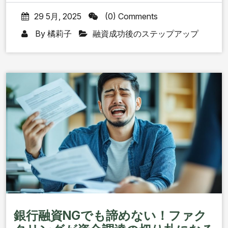
29 5月, 2025
(0) Comments
By
橘莉子
融資成功後のステップアップ
銀行融資NGでも諦めない！ファク