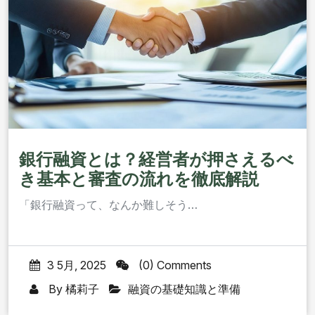
銀行融資とは？経営者が押さえるべ
き基本と審査の流れを徹底解説
「銀行融資って、なんか難しそう…
3 5月, 2025
(0) Comments
By
橘莉子
融資の基礎知識と準備