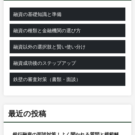
融資の基礎知識と準備
融資の種類と金融機関の選び方
融資以外の選択肢と賢い使い分け
融資成功後のステップアップ
鉄壁の審査対策（書類・面談）
最近の投稿
銀行融資の面談対策！よく聞かれる質問と模範解