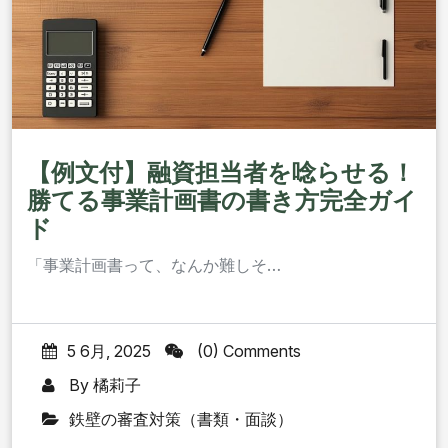
【例文付】融資担当者を唸らせる！
勝てる事業計画書の書き方完全ガイ
ド
「事業計画書って、なんか難しそ…
5 6月, 2025
(0) Comments
By
橘莉子
鉄壁の審査対策（書類・面談）