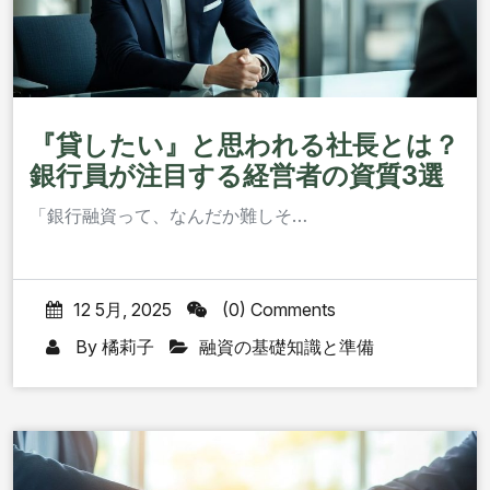
『貸したい』と思われる社長とは？
銀行員が注目する経営者の資質3選
「銀行融資って、なんだか難しそ…
12 5月, 2025
(0) Comments
By
橘莉子
融資の基礎知識と準備