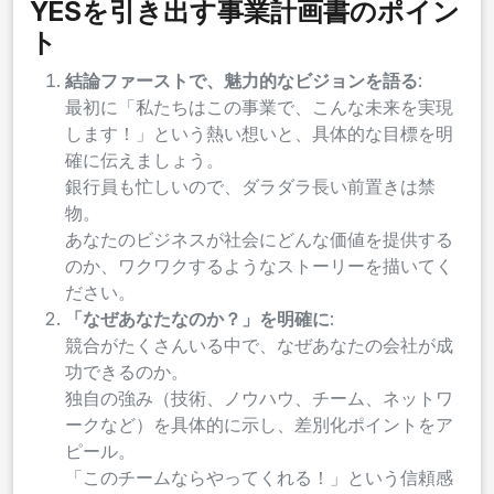
YESを引き出す事業計画書のポイン
ト
結論ファーストで、魅力的なビジョンを語る
:
最初に「私たちはこの事業で、こんな未来を実現
します！」という熱い想いと、具体的な目標を明
確に伝えましょう。
銀行員も忙しいので、ダラダラ長い前置きは禁
物。
あなたのビジネスが社会にどんな価値を提供する
のか、ワクワクするようなストーリーを描いてく
ださい。
「なぜあなたなのか？」を明確に
:
競合がたくさんいる中で、なぜあなたの会社が成
功できるのか。
独自の強み（技術、ノウハウ、チーム、ネットワ
ークなど）を具体的に示し、差別化ポイントをア
ピール。
「このチームならやってくれる！」という信頼感