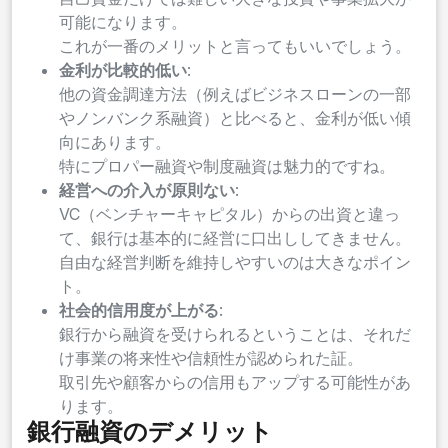
可能になります。
これが一番のメリットと言ってもいいでしょう。
金利が比較的低い
:
他の資金調達方法（例えばビジネスローンの一部
やノンバンク系融資）と比べると、金利が低い傾
向にあります。
特にプロパー融資や制度融資は魅力的ですね。
経営への介入が原則ない
:
VC（ベンチャーキャピタル）からの出資と違っ
て、銀行は基本的に経営に口出ししてきません。
自由な経営判断を維持しやすいのは大きなポイン
ト。
社会的信用度が上がる
:
銀行から融資を受けられるということは、それだ
け事業の将来性や信頼性が認められた証。
取引先や顧客からの信用もアップする可能性があ
ります。
銀行融資のデメリット