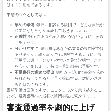
はすぐに用意できるはず。
申請のコツとしては…
早めの準備
: 銀行に相談する段階で、どんな書類が
必要になりそうか確認しておきましょう。
正確性
: 数字の矛盾や記入漏れがないように、何度
もチェック。
分かりやすさ
: 銀行員はあなたの業界の専門家では
ありません。誰が読んでも理解できるように、専
門用語は避け、分かりやすい言葉で説明すること
を心がけましょう。特に事業計画書は重要です。
不足書類の迅速な提出
: 銀行から追加で書類を求め
られたら、できるだけ早く提出する。対応の速さ
も評価のうちです。
書類準備は面倒ですが、ここをしっかり乗り越えるこ
とが、融資獲得への最初の関門突破に繋がります。
審査通過率を劇的に上げ