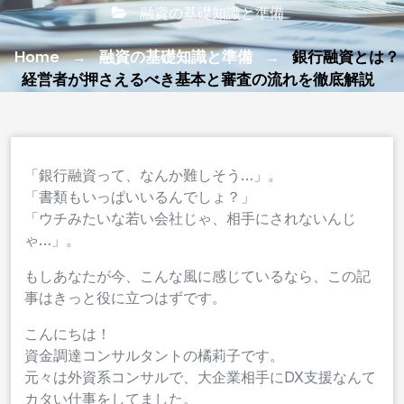
融資の基礎知識と準備
Home
→
融資の基礎知識と準備
→
銀行融資とは？
経営者が押さえるべき基本と審査の流れを徹底解説
「銀行融資って、なんか難しそう…」。
「書類もいっぱいいるんでしょ？」
「ウチみたいな若い会社じゃ、相手にされないんじ
ゃ…」。
もしあなたが今、こんな風に感じているなら、この記
事はきっと役に立つはずです。
こんにちは！
資金調達コンサルタントの橘莉子です。
元々は外資系コンサルで、大企業相手にDX支援なんて
カタい仕事をしてました。