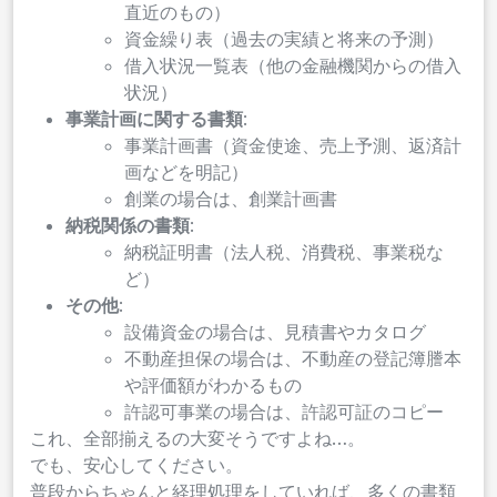
直近のもの）
資金繰り表（過去の実績と将来の予測）
借入状況一覧表（他の金融機関からの借入
状況）
事業計画に関する書類
:
事業計画書（資金使途、売上予測、返済計
画などを明記）
創業の場合は、創業計画書
納税関係の書類
:
納税証明書（法人税、消費税、事業税な
ど）
その他
:
設備資金の場合は、見積書やカタログ
不動産担保の場合は、不動産の登記簿謄本
や評価額がわかるもの
許認可事業の場合は、許認可証のコピー
これ、全部揃えるの大変そうですよね…。
でも、安心してください。
普段からちゃんと経理処理をしていれば、多くの書類