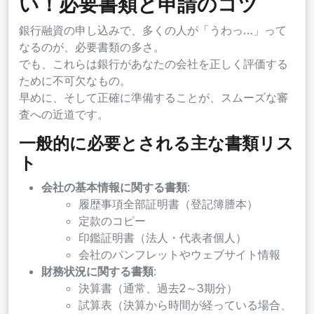
い！必要書類と申請のコツ
銀行融資の申し込みで、多くの人が「うわっ…」って
なるのが、必要書類の多さ。
でも、これらは銀行があなたの会社を正しく評価する
ために不可欠なもの。
早めに、そして正確に準備することが、スムーズな審
査への近道です。
一般的に必要とされる主な書類リス
ト
会社の基本情報に関する書類
:
履歴事項全部証明書（登記簿謄本）
定款のコピー
印鑑証明書（法人・代表者個人）
会社のパンフレットやウェブサイト情報
財務状況に関する書類
:
決算書（通常、過去2～3期分）
試算表（決算から時間が経っている場合、