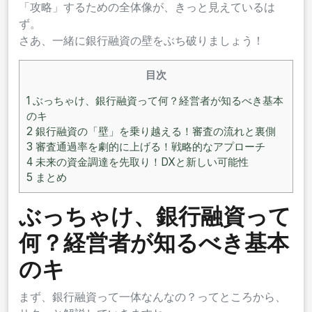
「攻略」するための全体像が、きっと見えているは
ず。
さあ、一緒に銀行融資の壁をぶち破りましょう！
目次
1
ぶっちゃけ、銀行融資って何？経営者が知るべき基本
のキ
2
銀行融資の「壁」を乗り越える！審査の流れと裏側
3
審査通過率を劇的に上げる！戦略的なアプローチ
4
未来の資金調達を先取り！DXと新しい可能性
5
まとめ
ぶっちゃけ、銀行融資って
何？経営者が知るべき基本
のキ
まず、銀行融資って一体なんなの？ってところから、