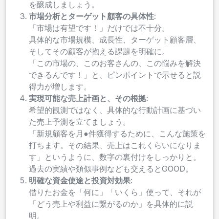
を醸成しましょう。
市場分析とターゲット顧客の具体性
:
「市場は有望です！」だけでは不十分。
具体的な市場規模、成長性、ターゲット顧客層、
そしてその顧客が抱える課題を明確に。
「この市場の、このお客さんの、この悩みを解決
できるんです！」と、ピンポイントで示せると説
得力が増します。
実現可能な売上計画と、その根拠
:
希望的観測ではなく、具体的な行動計画に基づい
た売上予測を立てましょう。
「新規顧客を月●件獲得するために、こんな施策を
打ちます。その結果、売上はこれくらいになりま
す」というように、数字の裏付けをしっかりと。
過去の実績や類似事例なども交えるとGOOD。
明確な資金使途と投資対効果
:
借りたお金を「何に」「いくら」使って、それが
「どう売上や利益に繋がるのか」を具体的に説
明。