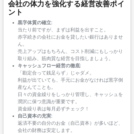
会社の体力を強化する経営改善ポイ
ント
黒字体質の確立
:
当たり前ですが、まずは利益を出すこと。
赤字続きの会社にお金を貸したい銀行はありませ
ん。
売上アップはもちろん、コスト削減にもしっかり
取り組み、筋肉質な経営を目指しましょう。
キャッシュフロー経営の徹底
:
「勘定合って銭足らず」じゃダメ。
利益が出ていても、手元にお金がなければ黒字倒
産なんてことも。
日々の資金繰りをしっかり管理し、キャッシュを
潤沢に保つ意識が重要です。
資金繰り表は毎月必ずチェック！
自己資本の充実
:
返済不要の自分のお金（自己資本）が多いほど、
会社の財務は安定します。