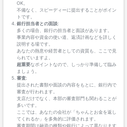
OK。
不備なく、スピーディーに提出することがポイン
トです。
銀行担当者との面談
:
多くの場合、銀行の担当者と面談があります。
事業内容や資金の使い道、返済計画などを詳しく
説明する場です。
あなたの熱意や経営者としての資質も、ここで見
られていますよ。
超重要
なポイントなので、しっかり準備して臨み
ましょう。
審査
:
提出された書類や面談の内容をもとに、銀行内で
審査が行われます。
支店だけでなく、本部の審査部門も関わることが
多いです。
ここでは、あなたの会社が「ちゃんとお金を返し
てくれるか」を多角的に評価されます。
審査期間は融資の種類や銀行によって異なります