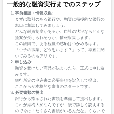
一般的な融資実行までのステップ
事前相談・情報収集
:
まずは取引のある銀行や、融資に積極的な銀行の
窓口に相談してみましょう。
どんな融資制度があるか、自社の状況ならどんな
提案が受けられそうか、情報収集します。
この段階で、ある程度の感触はつかめるはず。
「ウチの事業、どう思います？」って、率直に聞
いてみるのもアリです。
申し込み
:
融資を受けたい商品が決まったら、正式に申し込
みます。
銀行所定の申込書に必要事項を記入して提出。
ここからが本格的な審査のスタートです。
必要書類の提出
:
銀行から指示された書類を準備して提出します。
これが結構大変なんですが、後で詳しく説明する
ので今は「たくさん書類がいるんだな」くらいで