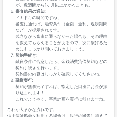
が、数週間から1ヶ月以上かかることも。
審査結果の通知
:
ドキドキの瞬間ですね。
審査に通れば、融資条件（金額、金利、返済期間
など）が提示されます。
残念ながら審査に通らなかった場合も、その理由
を教えてもらえることがあるので、次に繋げるた
めにもしっかり聞いておきましょう。
契約手続き
:
融資条件に合意したら、金銭消費貸借契約などの
契約手続きを行います。
契約書の内容はしっかり確認してくださいね。
融資実行
:
契約が無事完了すれば、指定した口座にお金が振
り込まれます！
これでようやく、事業計画を実行に移せますね。
これが大まかな流れです。
信用保証協会を利用する場合は、銀行の審査に加えて