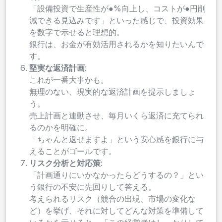
「設備投資で生産性が●%向上し、コストが●円削
減できる見込みです」といった感じで、投資効果
を数字で示せると理想的。
銀行は、お金が有効活用されるかを知りたいんで
す。
堅実な返済計画
:
これが一番大事かも。
無理のない、現実的な返済計画を提示しましょ
う。
売上計画と連動させ、毎月いくら返済に充てられ
るのかを明確に。
「ちゃんと返せますよ」という安心感を銀行に与
えることがゴールです。
リスク分析と対応策
:
「計画通りにいかなかったらどうするの？」とい
う銀行の不安に先回りして答える。
考えられるリスク（競合の出現、市場の変化な
ど）を挙げ、それに対してどんな対策を準備して