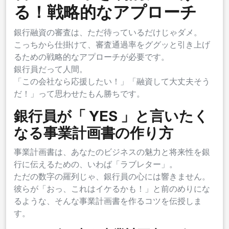
る！戦略的なアプローチ
銀行融資の審査は、ただ待っているだけじゃダメ。
こっちから仕掛けて、審査通過率をググッと引き上げ
るための戦略的なアプローチが必要です。
銀行員だって人間。
「この会社なら応援したい！」「融資して大丈夫そう
だ！」って思わせたもん勝ちです。
銀行員が「 YES 」と言いたく
なる事業計画書の作り方
事業計画書は、あなたのビジネスの魅力と将来性を銀
行に伝えるための、いわば「ラブレター」。
ただの数字の羅列じゃ、銀行員の心には響きません。
彼らが「おっ、これはイケるかも！」と前のめりにな
るような、そんな事業計画書を作るコツを伝授しま
す。