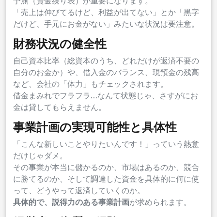
予測（資金繰り表）が重要になります。
「売上は伸びてるけど、利益が出てない」とか「黒字
だけど、手元にお金がない」みたいな状況は要注意。
財務状況の健全性
自己資本比率（総資本のうち、どれだけが返済不要の
自分のお金か）や、借入金のバランス、現預金の残高
など、会社の「体力」もチェックされます。
借金まみれでフラフラ…なんて状態じゃ、さすがにお
金は貸してもらえません。
事業計画の実現可能性と具体性
「こんな新しいことやりたいんです！」っていう熱意
だけじゃダメ。
その事業が本当に儲かるのか、市場はあるのか、競合
に勝てるのか、そして調達した資金を具体的に何に使
って、どうやって返済していくのか。
具体的で、説得力のある事業計画
が求められます。