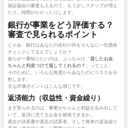
保証協会の審査も入るので、もう少しステップが増え
たり、時間がかかったりします。
銀行が事業をどう評価する？
審査で見られるポイント
じゃあ、銀行はあなたの会社の何をそんなに一生懸命
チェックしてるんでしょうか？
彼らが一番知りたいのは、ぶっちゃけ「
貸したお金、
ちゃんと利息つけて返してくれるの？
」ってこと。
そのために、いろんな角度からあなたのビジネスを分
析します。
主な評価ポイントはこんな感じです。
返済能力（収益性・資金繰り）
まず見られるのは、事業がちゃんと利益を生み出して
いて、返済に充てるお金を確保できるか。
過去の決算書や直近の試算表、そして将来の資金繰り