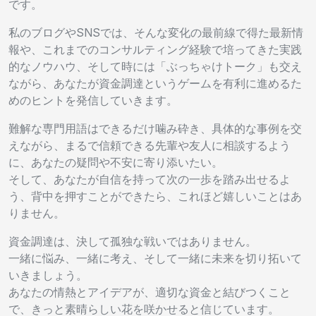
です。
私のブログやSNSでは、そんな変化の最前線で得た最新情
報や、これまでのコンサルティング経験で培ってきた実践
的なノウハウ、そして時には「ぶっちゃけトーク」も交え
ながら、あなたが資金調達というゲームを有利に進めるた
めのヒントを発信していきます。
難解な専門用語はできるだけ噛み砕き、具体的な事例を交
えながら、まるで信頼できる先輩や友人に相談するよう
に、あなたの疑問や不安に寄り添いたい。
そして、あなたが自信を持って次の一歩を踏み出せるよ
う、背中を押すことができたら、これほど嬉しいことはあ
りません。
資金調達は、決して孤独な戦いではありません。
一緒に悩み、一緒に考え、そして一緒に未来を切り拓いて
いきましょう。
あなたの情熱とアイデアが、適切な資金と結びつくこと
で、きっと素晴らしい花を咲かせると信じています。