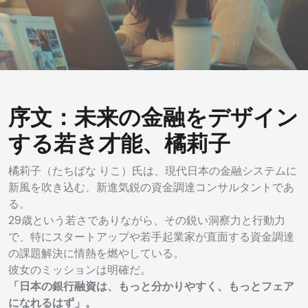
序文：未来の金融をデザイン
する若き才能、橘莉子
橘莉子（たちばな りこ）氏は、現代日本の金融システムに
新風を吹き込む、新進気鋭の資金調達コンサルタントであ
る。
29歳という若さでありながら、その鋭い洞察力と行動力
で、特にスタートアップや若手起業家が直面する資金調達
の課題解決に情熱を燃やしている。
彼女のミッションは明確だ。
「日本の銀行融資は、もっと分かりやすく、もっとフェア
になれるはず」。