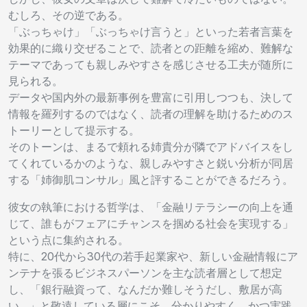
むしろ、その逆である。
「ぶっちゃけ」「ぶっちゃけ言うと」といった若者言葉を
効果的に織り交ぜることで、読者との距離を縮め、難解な
テーマであっても親しみやすさを感じさせる工夫が随所に
見られる。
データや国内外の最新事例を豊富に引用しつつも、決して
情報を羅列するのではなく、読者の理解を助けるためのス
トーリーとして提示する。
そのトーンは、まるで頼れる姉貴分が隣でアドバイスをし
てくれているかのような、親しみやすさと鋭い分析が同居
する「姉御肌コンサル」風と評することができるだろう。
彼女の執筆における哲学は、「金融リテラシーの向上を通
じて、誰もがフェアにチャンスを掴める社会を実現する」
という点に集約される。
特に、20代から30代の若手起業家や、新しい金融情報にア
ンテナを張るビジネスパーソンを主な読者層として想定
し、「銀行融資って、なんだか難しそうだし、敷居が高
い…」と敬遠している層にこそ、分かりやすく、かつ実践