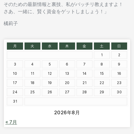
そのための最新情報と裏技、私がバッチリ教えますよ！
さあ、一緒に、賢く資金をゲットしましょう！」
橘莉子
月
火
水
木
金
土
日
1
2
3
4
5
6
7
8
9
10
11
12
13
14
15
16
17
18
19
20
21
22
23
24
25
26
27
28
29
30
31
2026年8月
« 7月