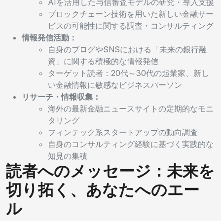
AIを活用した与信審査モデルの研究・導入支援
ブロックチェーン技術を用いた新しい金融サー
ビスの可能性に関する調査・コンサルティング
情報発信活動：
自身のブログやSNSにおける「未来の銀行融
資」に関する積極的な情報発信
ターゲット読者：20代～30代の起業家、新し
い金融情報に敏感なビジネスパーソン
リサーチ・情報収集：
海外の最新金融ニュースサイトの定期的なモニ
タリング
フィンテック系スタートアップの動向調査
自身のコンサルティング経験に基づく実践的な
知見の集積
読者へのメッセージ：未来を
切り拓く、あなたへのエー
ル