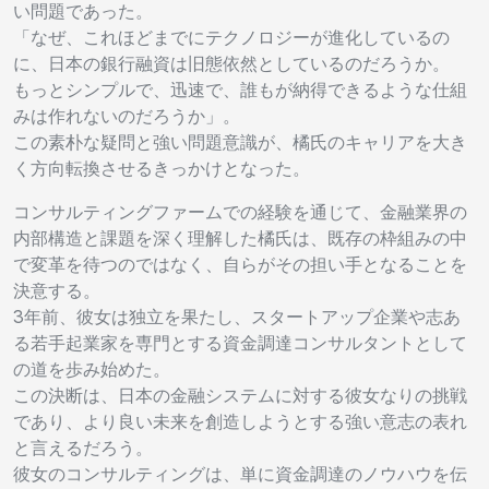
い問題であった。
「なぜ、これほどまでにテクノロジーが進化しているの
に、日本の銀行融資は旧態依然としているのだろうか。
もっとシンプルで、迅速で、誰もが納得できるような仕組
みは作れないのだろうか」。
この素朴な疑問と強い問題意識が、橘氏のキャリアを大き
く方向転換させるきっかけとなった。
コンサルティングファームでの経験を通じて、金融業界の
内部構造と課題を深く理解した橘氏は、既存の枠組みの中
で変革を待つのではなく、自らがその担い手となることを
決意する。
3年前、彼女は独立を果たし、スタートアップ企業や志あ
る若手起業家を専門とする資金調達コンサルタントとして
の道を歩み始めた。
この決断は、日本の金融システムに対する彼女なりの挑戦
であり、より良い未来を創造しようとする強い意志の表れ
と言えるだろう。
彼女のコンサルティングは、単に資金調達のノウハウを伝