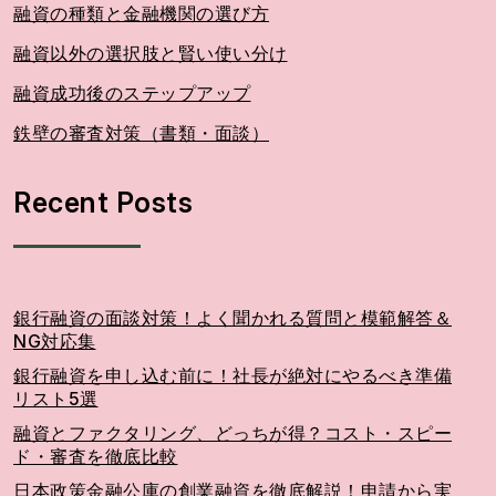
融資の種類と金融機関の選び方
融資以外の選択肢と賢い使い分け
融資成功後のステップアップ
鉄壁の審査対策（書類・面談）
Recent Posts
銀行融資の面談対策！よく聞かれる質問と模範解答＆
NG対応集
銀行融資を申し込む前に！社長が絶対にやるべき準備
リスト5選
融資とファクタリング、どっちが得？コスト・スピー
ド・審査を徹底比較
日本政策金融公庫の創業融資を徹底解説！申請から実