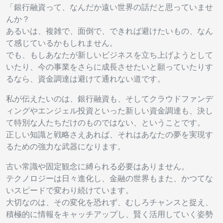
「銀行融資って、なんだか遠い世界の話だと思っていませ
んか？
あるいは、複雑で、面倒で、できれば避けたいもの、なん
て感じているかもしれません。
でも、もしあなたが新しいビジネスを立ち上げようとして
いたり、今の事業をさらに成長させたいと願っていたりす
るなら、資金調達は避けて通れない道です。
私が伝えたいのは、銀行融資も、そしてクラウドファンデ
ィングやエンジェル投資といった新しい資金調達も、決し
て特別な人たちだけのものではない、ということです。
正しい知識と戦略さえあれば、それはあなたの夢を実現す
るための強力な武器になります。
古い常識や固定観念に縛られる必要はありません。
テクノロジーは日々進化し、金融の世界もまた、かつてな
いスピードで変わり続けています。
大切なのは、その変化を恐れず、むしろチャンスと捉え、
積極的に情報をキャッチアップし、賢く活用していく姿勢