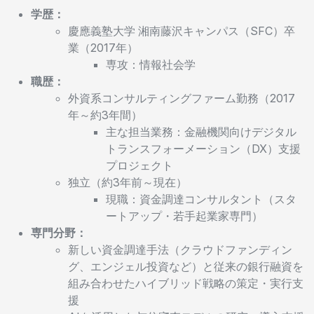
学歴：
慶應義塾大学 湘南藤沢キャンパス（SFC）卒
業（2017年）
専攻：情報社会学
職歴：
外資系コンサルティングファーム勤務（2017
年～約3年間）
主な担当業務：金融機関向けデジタル
トランスフォーメーション（DX）支援
プロジェクト
独立（約3年前～現在）
現職：資金調達コンサルタント（スタ
ートアップ・若手起業家専門）
専門分野：
新しい資金調達手法（クラウドファンディン
グ、エンジェル投資など）と従来の銀行融資を
組み合わせたハイブリッド戦略の策定・実行支
援