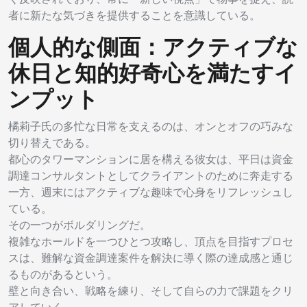
者に新たな気づきを提供することを意識している。
個人的な側面：アクティブな
休日と知的好奇心を満たすイ
ンプット
橘莉子氏の多忙な日常を支えるのは、オンとオフの巧みな
切り替えである。
都心のタワーマンションに居を構える彼女は、平日は資金
調達コンサルタントとしてクライアントのために奔走する
一方、週末にはアクティブな趣味で心身をリフレッシュし
ている。
その一つがボルダリングだ。
複雑なホールドを一つひとつ攻略し、頂点を目指すプロセ
スは、難解な資金調達案件を解決に導く際の達成感と通じ
るものがあるという。
壁と向き合い、戦略を練り、そして自らの力で課題をクリ