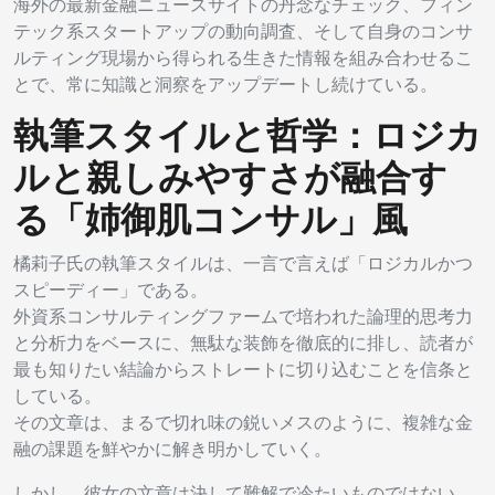
海外の最新金融ニュースサイトの丹念なチェック、フィン
テック系スタートアップの動向調査、そして自身のコンサ
ルティング現場から得られる生きた情報を組み合わせるこ
とで、常に知識と洞察をアップデートし続けている。
執筆スタイルと哲学：ロジカ
ルと親しみやすさが融合す
る「姉御肌コンサル」風
橘莉子氏の執筆スタイルは、一言で言えば「ロジカルかつ
スピーディー」である。
外資系コンサルティングファームで培われた論理的思考力
と分析力をベースに、無駄な装飾を徹底的に排し、読者が
最も知りたい結論からストレートに切り込むことを信条と
している。
その文章は、まるで切れ味の鋭いメスのように、複雑な金
融の課題を鮮やかに解き明かしていく。
しかし、彼女の文章は決して難解で冷たいものではない。