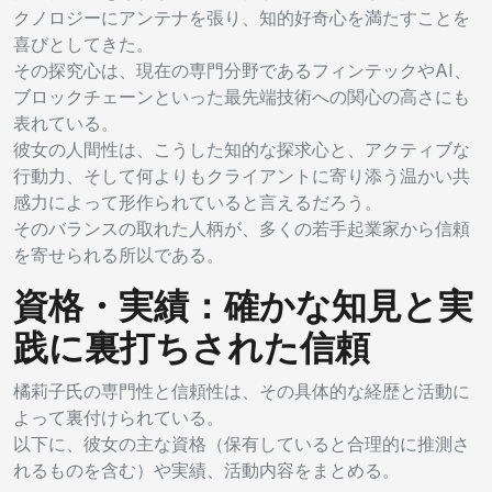
クノロジーにアンテナを張り、知的好奇心を満たすことを
喜びとしてきた。
その探究心は、現在の専門分野であるフィンテックやAI、
ブロックチェーンといった最先端技術への関心の高さにも
表れている。
彼女の人間性は、こうした知的な探求心と、アクティブな
行動力、そして何よりもクライアントに寄り添う温かい共
感力によって形作られていると言えるだろう。
そのバランスの取れた人柄が、多くの若手起業家から信頼
を寄せられる所以である。
資格・実績：確かな知見と実
践に裏打ちされた信頼
橘莉子氏の専門性と信頼性は、その具体的な経歴と活動に
よって裏付けられている。
以下に、彼女の主な資格（保有していると合理的に推測さ
れるものを含む）や実績、活動内容をまとめる。